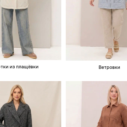
тки из плащёвки
Ветровки