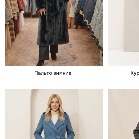
Пальто зимние
Кур