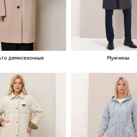
ьто демисезонные
Мужчины