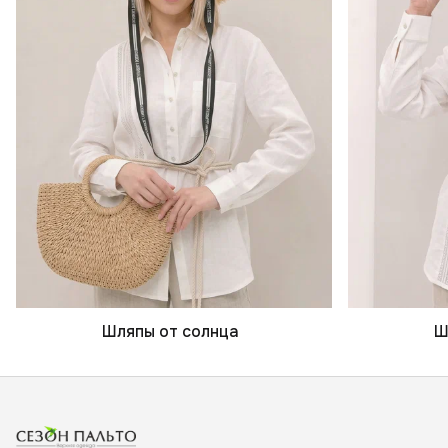
Шляпы от солнца
Ш