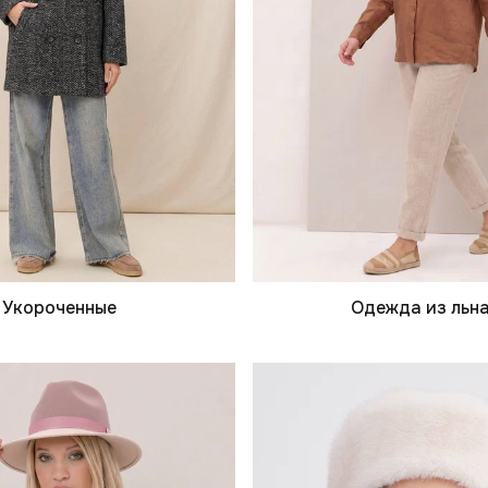
Укороченные
Одежда из льн