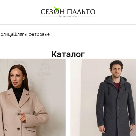
солнца
Шляпы фетровые
Каталог