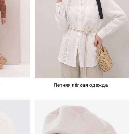
а
Летняя лёгкая одежда