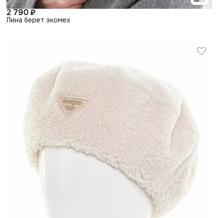
2 790 ₽
Лина берет экомех