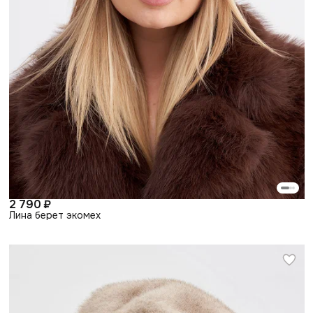
2 790 ₽
Лина берет экомех