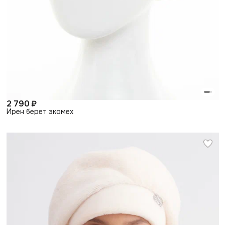
2 790 ₽
Ирен берет экомех