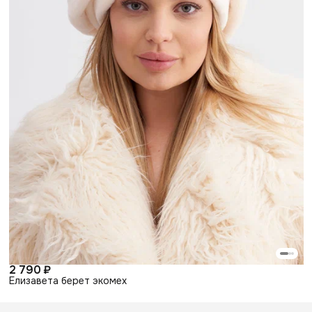
2 790 ₽
Елизавета берет экомех