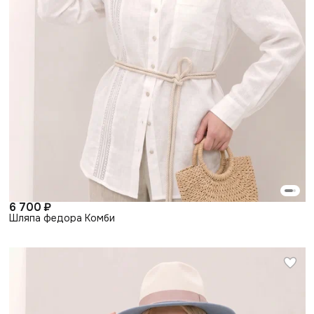
6 700 ₽
Шляпа федора Комби