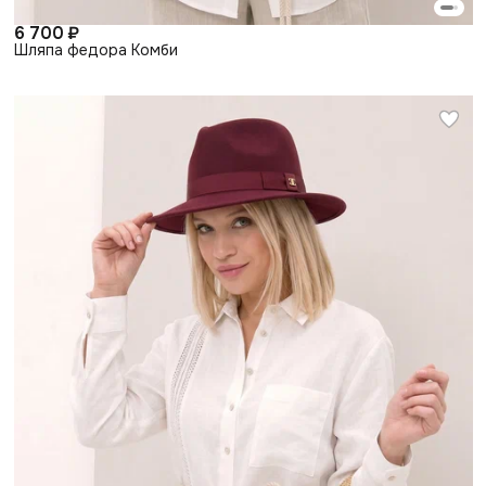
6 700 ₽
Шляпа федора Комби