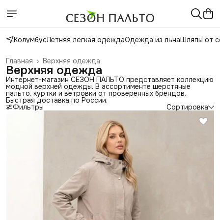
Колумбус
Летняя лёгкая одежда
Одежда из льна
Шляпы от с
Главная
›
Верхняя одежда
Верхняя одежда
Интернет-магазин СЕЗОН ПАЛЬТО представляет коллекцию
модной верхней одежды. В ассортименте шерстяные
пальто, куртки и ветровки от проверенных брендов.
Быстрая доставка по России.
Фильтры
Сортировка