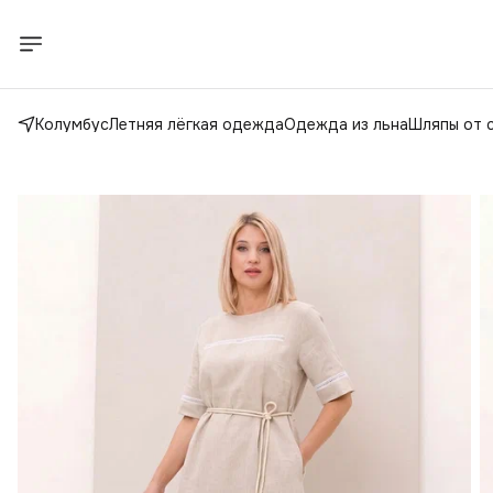
Колумбус
Летняя лёгкая одежда
Одежда из льна
Шляпы от 