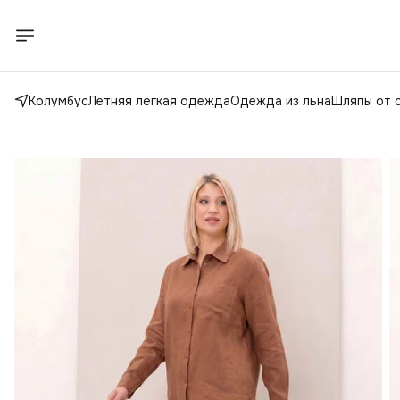
Колумбус
Летняя лёгкая одежда
Одежда из льна
Шляпы от 