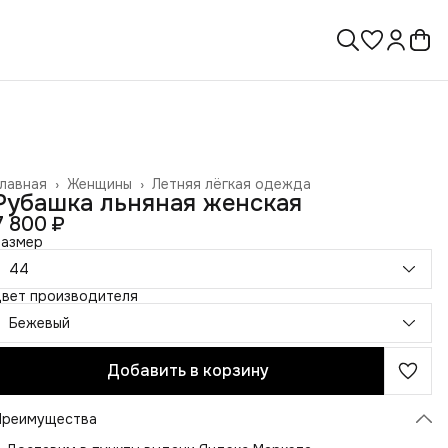
лавная
›
Женщины
›
Летняя лёгкая одежда
Рубашка льняная женская
7 800 ₽
Размер
44
Цвет производителя
Бежевый
Добавить в корзину
Преимущества