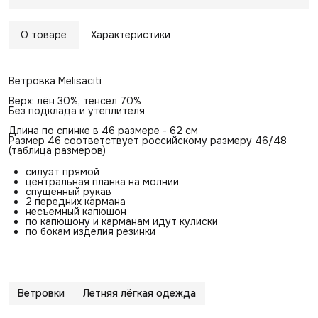
О товаре
Характеристики
Ветровка Melisaciti
Верх: лён 30%, тенсел 70%
Без подклада и утеплителя
Длина по спинке в 46 размере - 62 см
Размер 46 соответствует российскому размеру 46/48
(таблица размеров)
силуэт прямой
центральная планка на молнии
спущенный рукав
2 передних кармана
несъемный капюшон
по капюшону и карманам идут кулиски
по бокам изделия резинки
Ветровки
Летняя лёгкая одежда