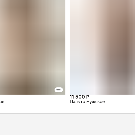
11 500 ₽
ое
Пальто мужское