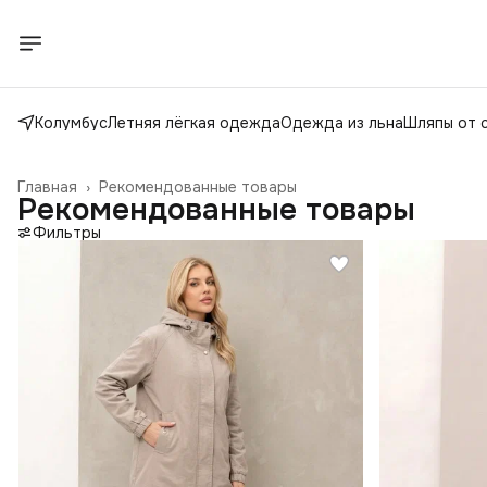
Колумбус
Летняя лёгкая одежда
Одежда из льна
Шляпы от 
Главная
›
Рекомендованные товары
Рекомендованные товары
Фильтры