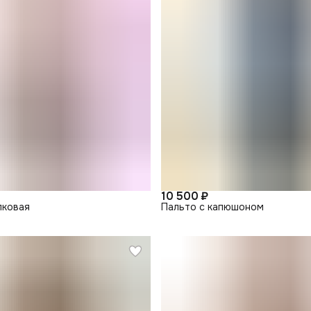
10 500 ₽
пковая
Пальто с капюшоном