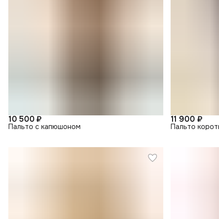
10 500 ₽
11 900 ₽
Пальто с капюшоном
Пальто корот