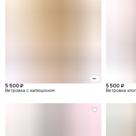
5 500 ₽
5 500 ₽
Ветровка с капюшоном
Ветровка хло