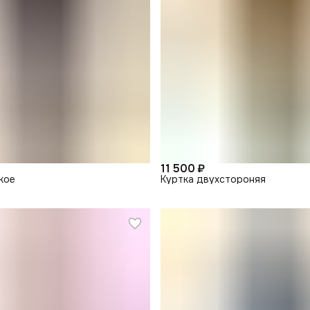
11 500 ₽
кое
Куртка двухстороняя